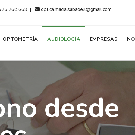
626.268.669
|
optica.macia.sabadell@gmail.com
OPTOMETRÍA
AUDIOLOGÍA
EMPRESAS
NO
ono desde