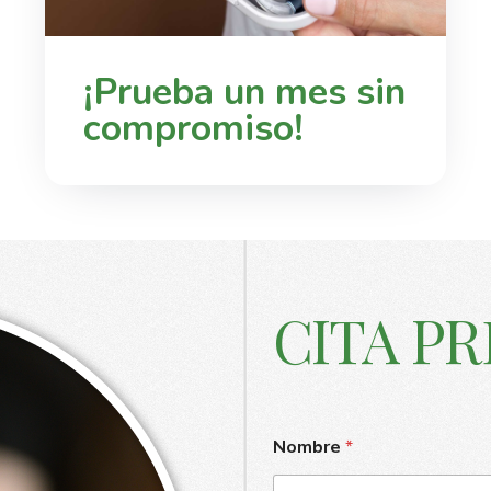
¡Prueba un mes sin
compromiso!
CITA PR
Nombre
*