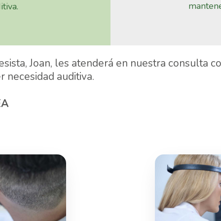
mantene
tiva.
esista, Joan, les atenderá en nuestra consulta
r necesidad auditiva.
EA