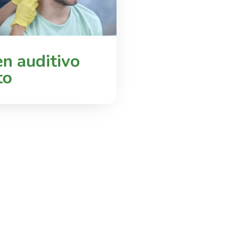
n auditivo
to