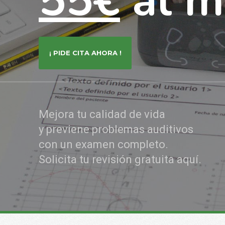
55€
al m
¡ PIDE CITA AHORA !
Mejora tu calidad de vida
y previene problemas auditivos
con un examen completo.
Solicita tu revisión gratuita aquí.