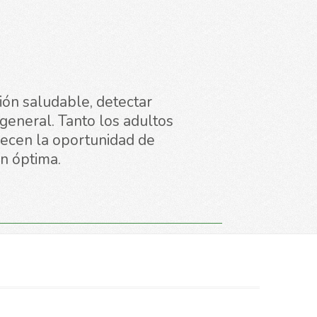
ión saludable, detectar
general. Tanto los adultos
recen la oportunidad de
ón óptima.