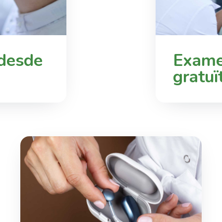
 desde
Exame
gratuï