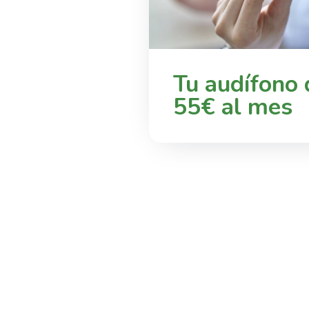
Tu audífono
55€ al mes