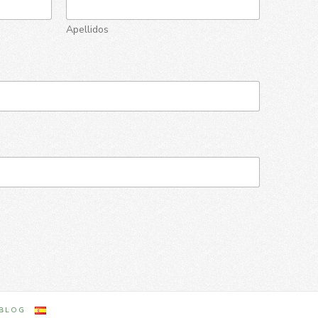
Apellidos
BLOG