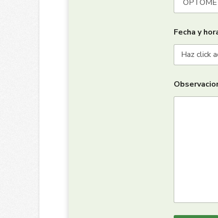
Fecha y hora
Observacio