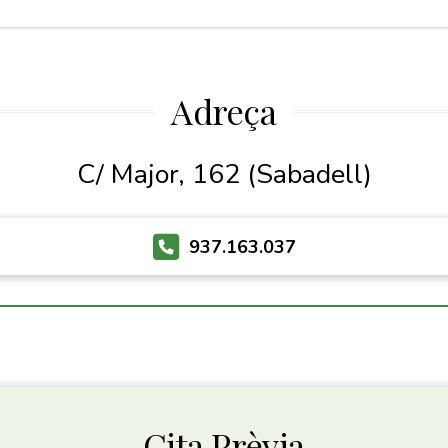
Adreça
C/ Major, 162 (Sabadell)
937.163.037
Cita Prèvia