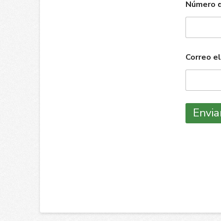
Número 
Correo e
Envia