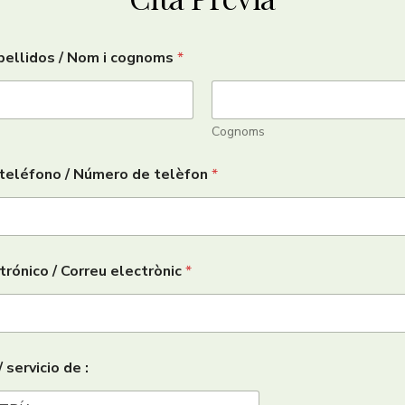
pellidos / Nom i cognoms
*
Cognoms
teléfono / Número de telèfon
*
trónico / Correu electrònic
*
/ servicio de :