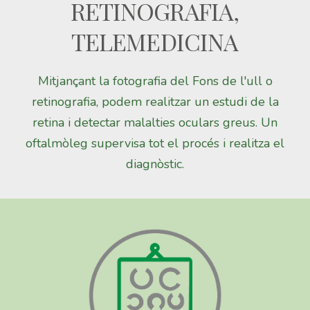
RETINOGRAFIA,
TELEMEDICINA
Mitjançant la fotografia del Fons de l'ull o
retinografia, podem realitzar un estudi de la
retina i detectar malalties oculars greus. Un
oftalmòleg supervisa tot el procés i realitza el
diagnòstic.