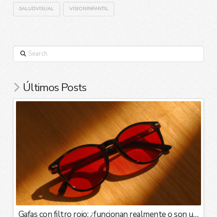
SALUDVISUAL
VISIONINFANTIL
Search
Últimos Posts
Gafas con filtro rojo: ¿funcionan realmente o son una moda?