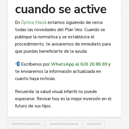
cuando se active
En
Òptica Macià
estamos siguiendo de cerca
todas las novedades del Plan Veo. Cuando se
publique la normativa y se establezca el
procedimiento, te avisaremos de inmediato para
que puedas beneficiarte de la ayuda.
Escríbenos por
WhatsApp al 626 26 86 69
y
te enviaremos la información actualizada en
cuanto haya noticias.
Recuerda: la salud visual infantil no puede
esperarse. Revisar hoy es la mejor inversión en el
futuro de sus hijos.
CONTROLDEMIOPIA
GAFASGRADUADAS
PLANVEO