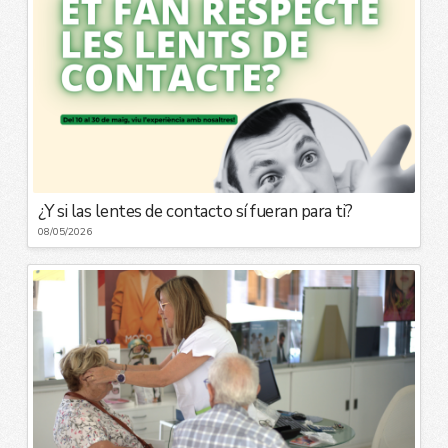
¿Y si las lentes de contacto sí fueran para ti?
08/05/2026