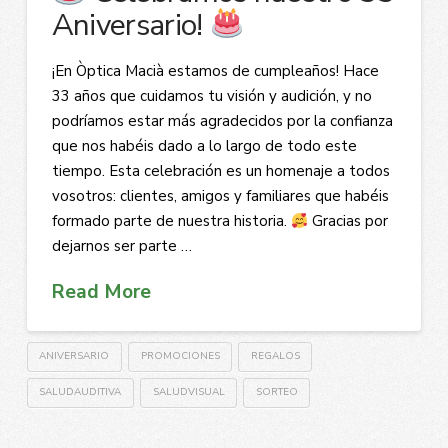
Aniversario!
¡En Òptica Macià estamos de cumpleaños! Hace
33 años que cuidamos tu visión y audición, y no
podríamos estar más agradecidos por la confianza
que nos habéis dado a lo largo de todo este
tiempo. Esta celebración es un homenaje a todos
vosotros: clientes, amigos y familiares que habéis
formado parte de nuestra historia.
Gracias por
dejarnos ser parte …
Read More
ANIVERSARIO
PROMOCIONES
REGALOS
SALUDAUDITIVA
SALUDVISUAL
SORTEO