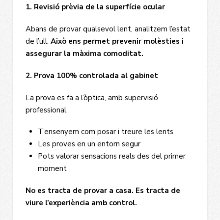
1. Revisió prèvia de la superfície ocular
Abans de provar qualsevol lent, analitzem l’estat
de l’ull.
Això ens permet prevenir molèsties i
assegurar la màxima comoditat.
2. Prova 100% controlada al gabinet
La prova es fa a l’òptica, amb supervisió
professional.
T’ensenyem com posar i treure les lents
Les proves en un entorn segur
Pots valorar sensacions reals des del primer
moment
No es tracta de provar a casa. Es tracta de
viure l’experiència amb control.