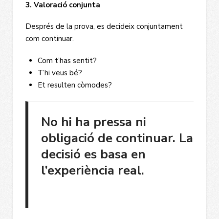
3. Valoració conjunta
Després de la prova, es decideix conjuntament
com continuar.
Com t’has sentit?
T’hi veus bé?
Et resulten còmodes?
No hi ha pressa ni
obligació de continuar. La
decisió es basa en
l’experiència real.