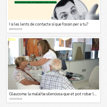
I si les lents de contacte sí que fossin per a tu?
08/05/2026
Glaucoma: la malaltia silenciosa que et pot robar la visió
12/03/2026