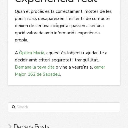
Quan el procés es fa correctament, moltes de les
pors inicials desapareixen. Les lents de contacte
deixen de ser una incògnita i passen a ser una
opció valorada amb informació i experiència
pròpia.
A
Òptica Macià
, aquest és l’objectiu: ajudar-te a
decidir amb criteri, seguretat i tranquil·litat.
Demana la teva cita
o vine a veure’ns al
carrer
Major, 162 de Sabadell
.
Search
Darrers Posts