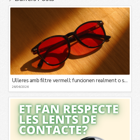
Ulleres amb filtre vermell: funcionen realment o són una moda?
26/06/2026