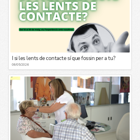
I si les lents de contacte sí que fossin per a tu?
08/05/2026