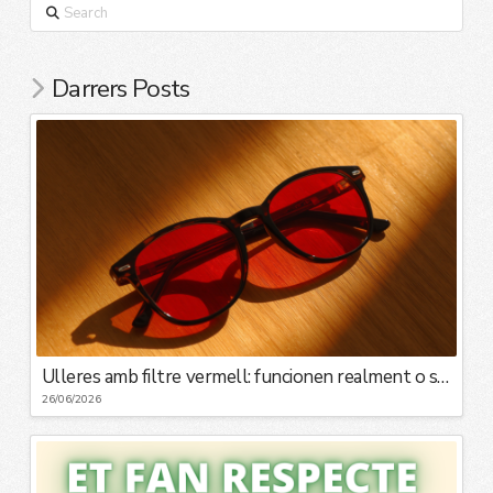
Search
Darrers Posts
Ulleres amb filtre vermell: funcionen realment o són una moda?
26/06/2026