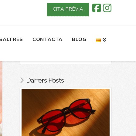
CITA PRÈVIA
d as
“Ullsec”
SALTRES
CONTACTA
BLOG
Search
Darrers Posts