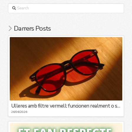
Search
Darrers Posts
Ulleres amb filtre vermell: funcionen realment o són una moda?
26/06/2026