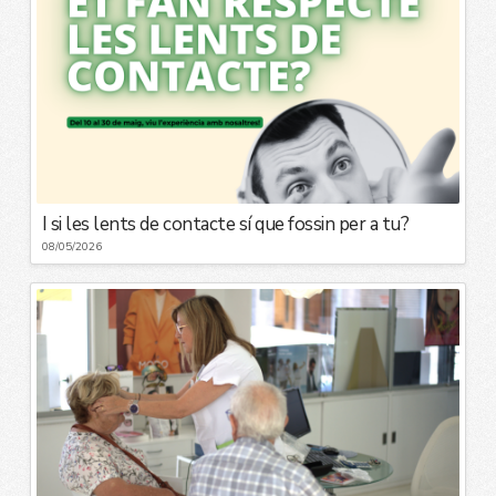
I si les lents de contacte sí que fossin per a tu?
08/05/2026