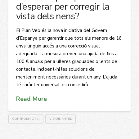
d’esperar per corregir la
vista dels nens?
El Plan Veo és la nova iniciativa del Govern
d’Espanya per garantir que tots els menors de 16
anys tinguin accés a una correcció visual
adequada. La mesura preveu una ajuda de fins a
100 € anuals per a ulleres graduades o lents de
contacte, incloent-hi les solucions de
manteniment necessàries durant un any. L’ajuda
té caràcter universal: es concedirà …
Read More
CONTROLMIOPIA
VISIOINFANTIL